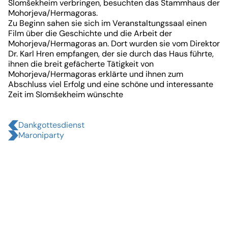
von
Slomšekheim verbringen, besuchten das Stammhaus der
Mohorjeva/Hermagoras.
10
Zu Beginn sahen sie sich im Veranstaltungssaal einen
Film über die Geschichte und die Arbeit der
Mohorjeva/Hermagoras an. Dort wurden sie vom Direktor
Dr. Karl Hren empfangen, der sie durch das Haus führte,
ihnen die breit gefächerte Tätigkeit von
Mohorjeva/Hermagoras erklärte und ihnen zum
Abschluss viel Erfolg und eine schöne und interessante
Zeit im Slomšekheim wünschte
Dankgottesdienst
Maroniparty