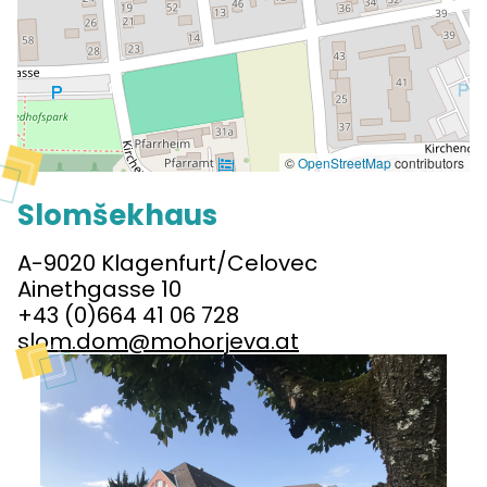
©
OpenStreetMap
contributors
Slomšekhaus
A-9020 Klagenfurt/Celovec
Ainethgasse 10
+43 (0)664 41 06 728
slom.dom@mohorjeva.at