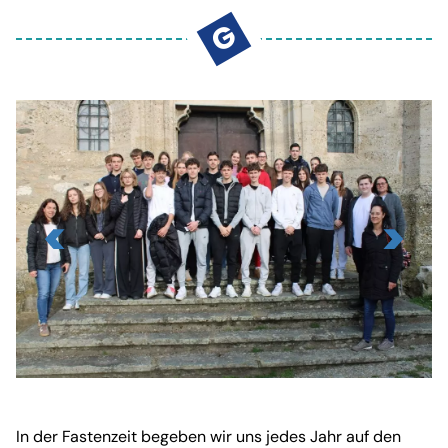
GEMEINSAM - SKUPNO
G
KONTAKT
Viktringer Ring 26, 9020 Klagenfurt
office@mohorjeva.at
Slide
1
In der Fastenzeit begeben wir uns jedes Jahr auf den